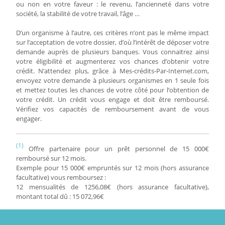
ou non en votre faveur : le revenu, l’ancienneté dans votre
société, la stabilité de votre travail, l’âge …
D’un organisme à l’autre, ces critères n’ont pas le même impact
sur l’acceptation de votre dossier, d’où l’intérêt de déposer votre
demande auprès de plusieurs banques. Vous connaitrez ainsi
votre éligibilité et augmenterez vos chances d’obtenir votre
crédit. N’attendez plus, grâce à Mes-crédits-Par-Internet.com,
envoyez votre demande à plusieurs organismes en 1 seule fois
et mettez toutes les chances de votre côté pour l’obtention de
votre crédit. Un crédit vous engage et doit être remboursé.
Vérifiez vos capacités de remboursement avant de vous
engager.
(1)
Offre partenaire pour un prêt personnel de 15 000€
remboursé sur 12 mois.
Exemple pour 15 000€ empruntés sur 12 mois (hors assurance
facultative) vous remboursez :
12 mensualités de 1256,08€ (hors assurance facultative),
montant total dû : 15 072,96€